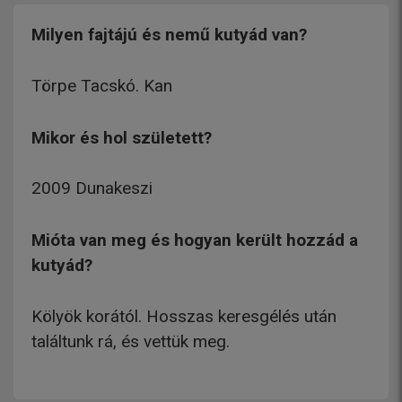
Milyen fajtájú és nemű kutyád van?
Törpe Tacskó. Kan
Mikor és hol született?
2009 Dunakeszi
Mióta van meg és hogyan került hozzád a
kutyád?
Kölyök korától. Hosszas keresgélés után
találtunk rá, és vettük meg.