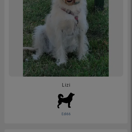
Lizi
Edi66