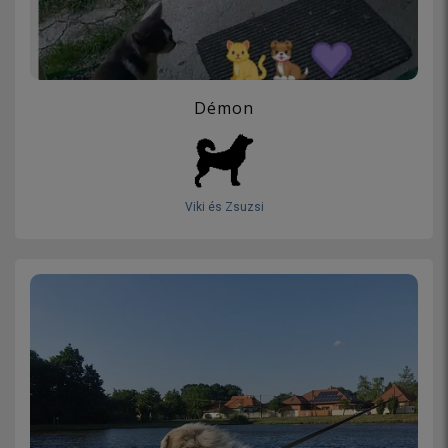
Démon
Viki és Zsuzsi