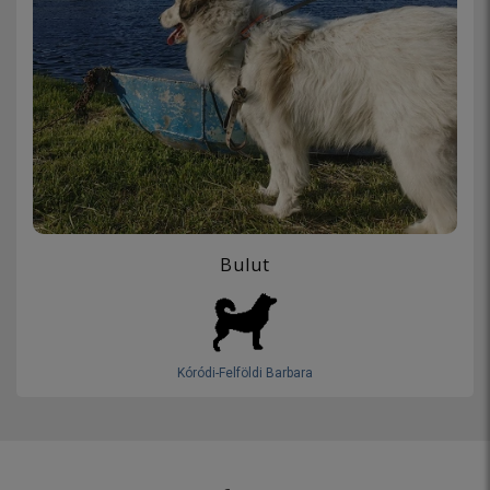
Bulut
Kóródi-Felföldi Barbara