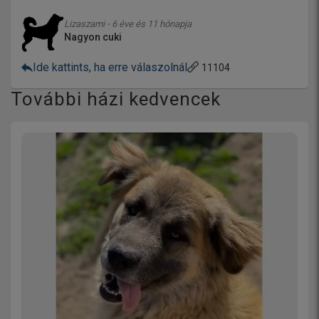
Lizaszami - 6 éve és 11 hónapja
Nagyon cuki
Ide kattints, ha erre válaszolnál
11104
További házi kedvencek