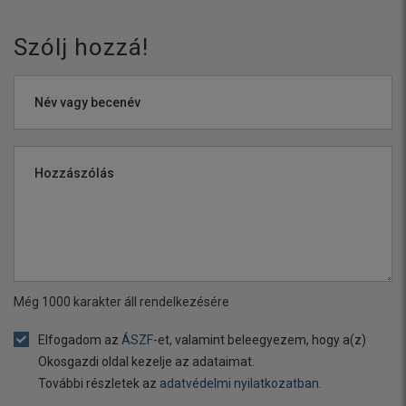
Szólj hozzá!
Név vagy becenév
Hozzászólás
Még
1000
karakter áll rendelkezésére
Elfogadom az
ÁSZF
-et, valamint beleegyezem, hogy a(z)
Okosgazdi oldal kezelje az adataimat.
További részletek az
adatvédelmi nyilatkozatban
.