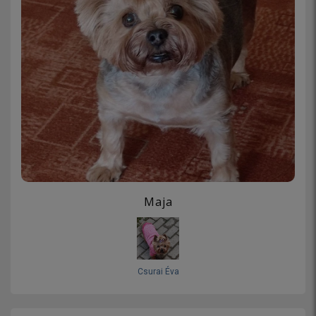
Maja
Csurai Éva