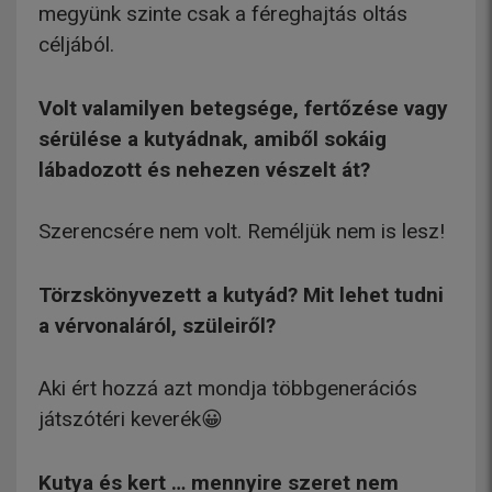
megyünk szinte csak a féreghajtás oltás
céljából.
Volt valamilyen betegsége, fertőzése vagy
sérülése a kutyádnak, amiből sokáig
lábadozott és nehezen vészelt át?
Szerencsére nem volt. Reméljük nem is lesz!
Törzskönyvezett a kutyád? Mit lehet tudni
a vérvonaláról, szüleiről?
Aki ért hozzá azt mondja többgenerációs
játszótéri keverék😀
Kutya és kert … mennyire szeret nem