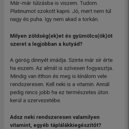
Már-már túlzásba is viszem. Tudom.
Platinumot szokott kapni. Jó, mert nem túl
nagy és puha. Igy nem akad a torkán.
Milyen zöldség(ek)et és gyümölcs(ök)öt
szeret a legjobban a kutyád?
A görög dinnyét imádja. Szinte már sír érte
ha eszem. Az almát is szívesen fogyasztja.
Mindig van itthon és meg is kínálom vele
rendszeresen. Kell neki is a vitamin. Annál
pedig nincs jobb ha ez természetes úton
kerül a szervezetébe.
Adsz neki rendszeresen valamilyen
vitamint, egyéb táplálákkiegészítőt?