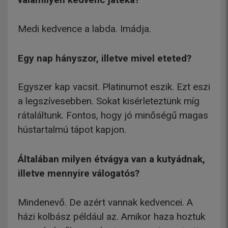
Medi kedvence a labda. Imádja.
Egy nap hányszor, illetve mivel eteted?
Egyszer kap vacsit. Platinumot eszik. Ezt eszi
a legszívesebben. Sokat kisérleteztünk míg
rátaláltunk. Fontos, hogy jó minőségű magas
hústartalmú tápot kapjon.
Általában milyen étvágya van a kutyádnak,
illetve mennyire válogatós?
Mindenevő. De azért vannak kedvencei. A
házi kolbász például az. Amikor haza hoztuk