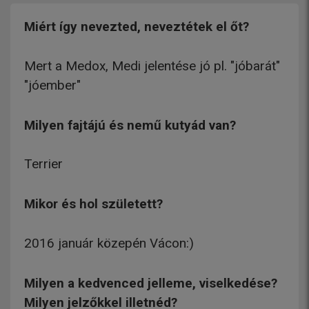
Miért így nevezted, neveztétek el őt?
Mert a Medox, Medi jelentése jó pl. "jóbarát"
"jóember"
Milyen fajtájú és nemű kutyád van?
Terrier
Mikor és hol született?
2016 január közepén Vácon:)
Milyen a kedvenced jelleme, viselkedése?
Milyen jelzőkkel illetnéd?