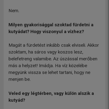
Nem.
Milyen gyakorisággal szoktad fürdetni a
kutyádat? Hogy viszonyul a vízhez?
Magát a fürdetést inkább csak elviseli. Akkor
szoktam, ha sáros vagy koszos lesz,
belefetreng valamibe. Az úszással merőben
más a helyzet! Imádja. Ha víz közelébe
megyünk vissza se lehet tartani, hogy ne
menjen be.
Veled egy légtérben, vagy külön alszik a
kutyád?