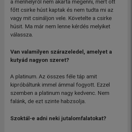
a menhelyről nem akarta megenni, mert ott
főtt csirke húst kaptak és nem tudta mi az
vagy mit csináljon vele. Követelte a csirke
húsit. Ma már nem lenne kérdés melyiket
válassza.
Van valamilyen szárazeledel, amelyet a
kutyád nagyon szeret?
A platinum. Az összes féle táp amit
kipróbáltunk immel ámmal fogyott. Ezzel
szemben a platinum nagy kedvenc. Nem
falánk, de ezt szinte habzsolja.
Szoktál-e adni neki jutalomfalatokat?