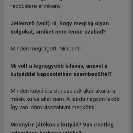
rezdülésre érzékeny.
Jellemző (volt) rá, hogy megrág olyan
dolgokat, amiket nem lenne szabad?
Minden megrágott. Mindent!
Mi volt a legnagyobb kihívás, amivel a
kutyáddal kapcsolatban szembesültél?
Minden kutyához odaszaladt akár akarta a
másik kutya akár nem. A labda nagyon leköti.
Így van időm visszahívni megkötni.
Mennyire játékos a kutyád? Van esetleg
valamilyen kedvenc játéka?