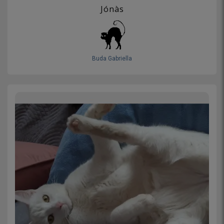
Jónàs
Buda Gabriella