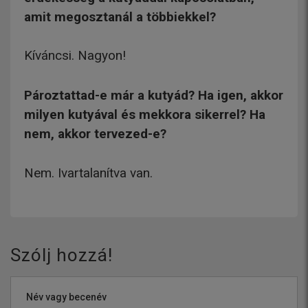
amit megosztanál a többiekkel?
Kíváncsi. Nagyon!
Pároztattad-e már a kutyád? Ha igen, akkor
milyen kutyával és mekkora sikerrel? Ha
nem, akkor tervezed-e?
Nem. Ivartalanítva van.
Szólj hozzá!
Név vagy becenév