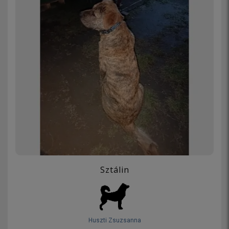
Sztálin
Huszti Zsuzsanna