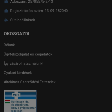
Adószám:
25705575-2-13
Regisztrációs szám:
13-09-182040
Süti beállítások
OKOSGAZDI
Rólunk
Ügyfélszolgálat és cégadatok
Így vásárolhatsz nálunk!
Gyakori kérdések
Általános Szerződési Feltételek