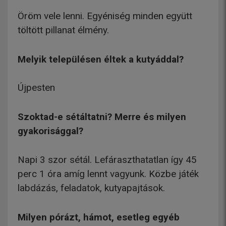
Öröm vele lenni. Egyéniség minden együtt
töltött pillanat élmény.
Melyik településen éltek a kutyáddal?
Újpesten
Szoktad-e sétáltatni? Merre és milyen
gyakorisággal?
Napi 3 szor sétál. Lefáraszthatatlan így 45
perc 1 óra amíg lennt vagyunk. Közbe játék
labdázás, feladatok, kutyapajtások.
Milyen pórázt, hámot, esetleg egyéb