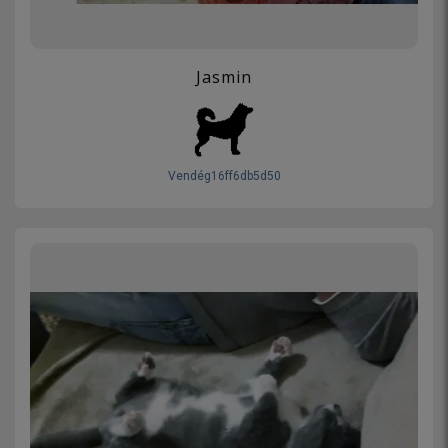
Jasmin
Vendég16ff6db5d50