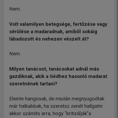
Nem.
Volt valamilyen betegsége, fertőzése vagy
sérülése a madaradnak, amiből sokáig
lábadozott és nehezen vészelt át?
Nem.
Milyen tanácsot, tanácsokat adnál más
gazdiknak, akik a tiédhez hasonló madarat
szeretnének tartani?
Eleinte hangosak, de miután megnyugodtak
már halkabbak, ha szeretsz zenét hallgatni
akkor számíts arra, hogy "kritizálják"a