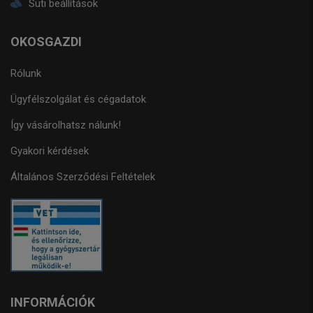
Süti beállítások
OKOSGAZDI
Rólunk
Ügyfélszolgálat és cégadatok
Így vásárolhatsz nálunk!
Gyakori kérdések
Általános Szerződési Feltételek
INFORMÁCIÓK