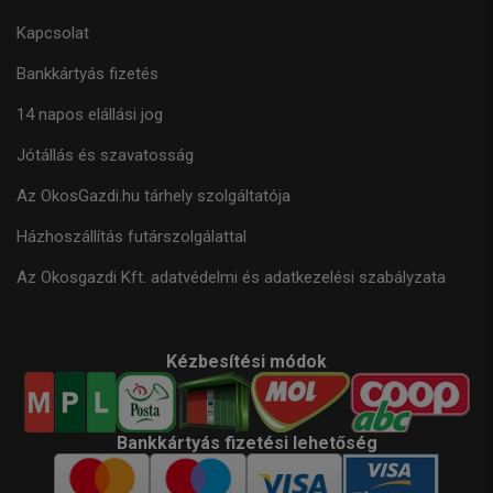
Kapcsolat
Bankkártyás fizetés
14 napos elállási jog
Jótállás és szavatosság
Az OkosGazdi.hu tárhely szolgáltatója
Házhoszállítás futárszolgálattal
Az Okosgazdi Kft. adatvédelmi és adatkezelési szabályzata
Kézbesítési módok
Bankkártyás fizetési lehetőség