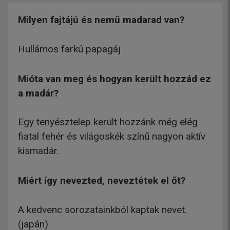
Milyen fajtájú és nemű madarad van?
Hullámos farkú papagáj
Mióta van meg és hogyan került hozzád ez
a madár?
Egy tenyésztelep került hozzánk még elég
fiatal fehér és világoskék színű nagyon aktív
kismadár.
Miért így nevezted, neveztétek el őt?
A kedvenc sorozatainkból kaptak nevet.
(japán)