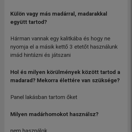
Külön vagy más madárral, madarakkal
együtt tartod?
Hárman vannak egy kalitkába és hogy ne
nyomja el a másik kettő 3 etetőt használunk
imád hintázni és játszani
Hol és milyen körülmények között tartod a
madarad? Mekorra élettére van szüksége?
Panel lakásban tartom őket
Milyen madárhomokot használsz?
nem használok