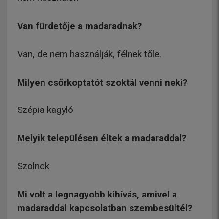
Van fürdetője a madaradnak?
Van, de nem használják, félnek tőle.
Milyen csőrkoptatót szoktál venni neki?
Szépia kagyló
Melyik településen éltek a madaraddal?
Szolnok
Mi volt a legnagyobb kihívás, amivel a
madaraddal kapcsolatban szembesültél?