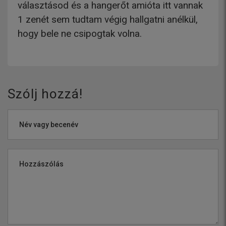
választásod és a hangerőt amióta itt vannak
1 zenét sem tudtam végig hallgatni anélkül,
hogy bele ne csipogtak volna.
Szólj hozzá!
Név vagy becenév
Hozzászólás