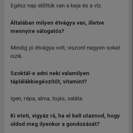
Egész nap előttük van a kaja és a víz.
Általában milyen étvágya van, illetve
mennyire válogatós?
Mindig jó étvágya volt, viszont nagyon sokat
iszik.
Szoktál-e adni neki valamilyen
táplálákkiegészítőt, vitamint?
Igen, répa, alma, tojás, saláta.
Ki eteti, vigyáz rá, ha el kell utaznod, hogy
oldod meg ilyenkor a gondozását?