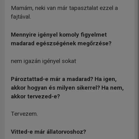
Mamám, neki van már tapasztalat ezzel a
fajtával.
Mennyire igényel komoly figyelmet
madarad egészségének megőrzése?
nem igazán igényel sokat
Pároztattad-e már a madarad? Ha igen,
akkor hogyan és milyen sikerrel? Ha nem,
akkor tervezed-e?
Tervezem.
Vitted-e már állatorvoshoz?