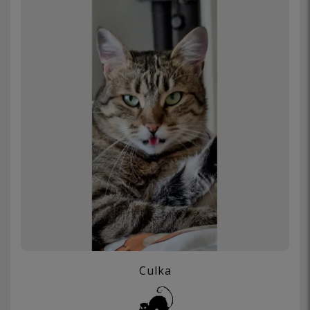
Culka