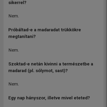
sikerrel?
Nem.
Próbáltad-e a madaradat trükkökre
megtanítani?
Nem.
Szoktad-e netán kivinni a természetbe a
madarad (pl. sólymot, sast)?
Nem.
Egy nap hányszor, illetve mivel eteted?