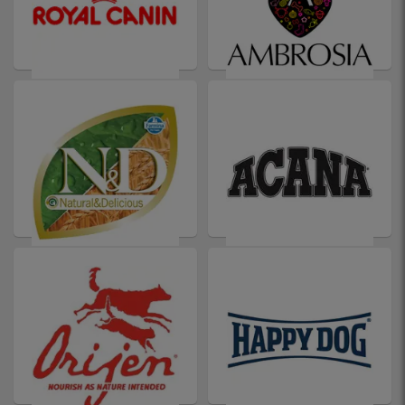
ROYAL CANIN
AMBROSIA
N&D
ACANA
ORIJEN
HAPPY DOG