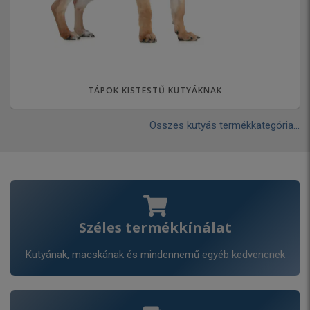
TÁPOK KISTESTŰ KUTYÁKNAK
Összes kutyás termékkategória...
Széles termékkínálat
Kutyának, macskának és mindennemű egyéb kedvencnek