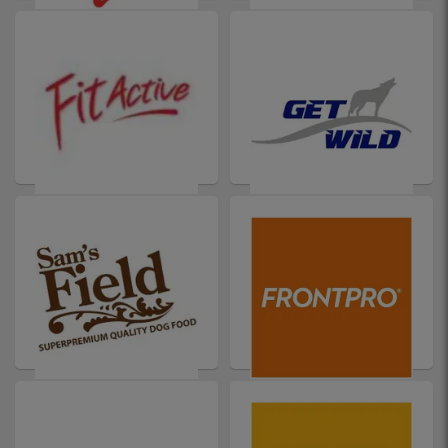
FITACTIVE
GETWILD
SAM'S FIELD
FRONTPRO TABLETTA