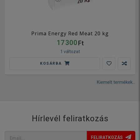
Prima Energy Red Meat 20 kg
17 300
Ft
1 változat
KOSÁRBA
Kiemelt termékek...
Hírlevél feliratkozás
FELIRATKOZÁS