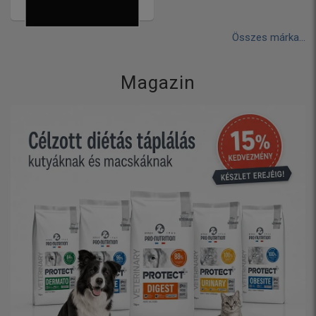
BRILLIANT WOLFLAND
Összes márka...
Magazin