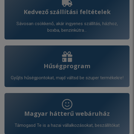
Kedvező szállítási feltételek
Sávosan csökkenő, akár ingyenes szállítás, házhoz,
boxba, benzinkútra...
Hűségprogram
Gyűjts hűségpontokat, majd váltsd be szuper termékekre!
Magyar hátterű webáruház
Támogasd Te is a hazai vállalkozásokat, beszállítókat