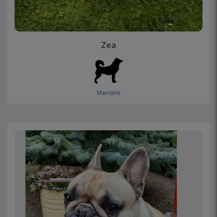
Zea
Marronie