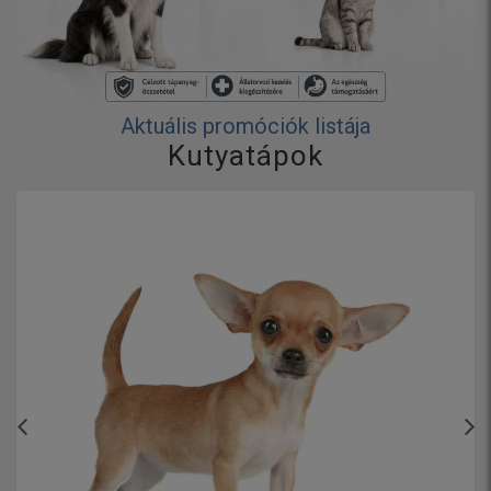
Aktuális promóciók listája
Kutyatápok