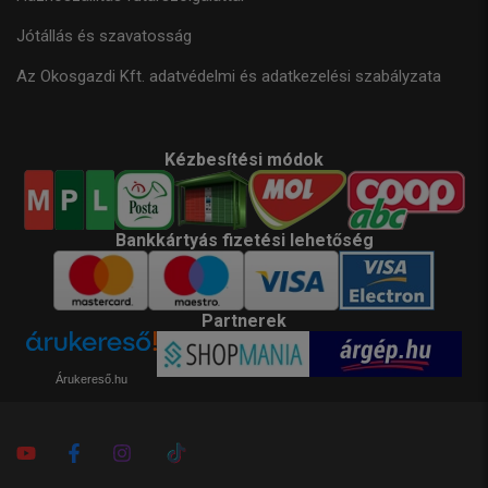
Jótállás és szavatosság
Az Okosgazdi Kft. adatvédelmi és adatkezelési szabályzata
Kézbesítési módok
Bankkártyás fizetési lehetőség
Partnerek
Árukereső.hu