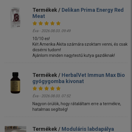
Termékek /
Delikan Prima Energy Red
Meat
Éva - 2026.08.03. 09:49
10/10 es!
Két Amerika Akita számára szoktam venni, és csak
dicsérni tudom!
Ajánlom minden nagytestű kutya gazdiknak!
Termékek /
HerbalVet Immun Max Bio
gyógygomba kivonat
Éva - 2026.08.03. 07:52
Nagyon örülök, hogy rátaláltam erre a termékre,
hatalmas segítség!
Termékek /
Moduláris labdapálya