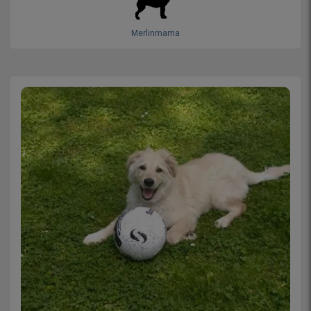
Merlinmama