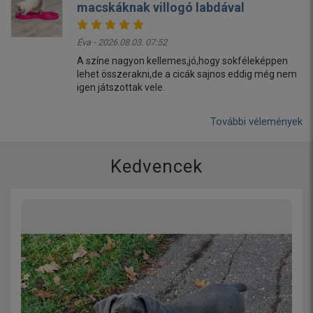
macskáknak villogó labdával
Éva - 2026.08.03. 07:52
A színe nagyon kellemes,jó,hogy sokféleképpen
lehet összerakni,de a cicák sajnos eddig még nem
igen játszottak vele.
További vélemények
Kedvencek