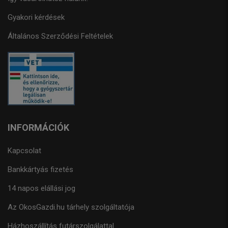
Gyakori kérdések
Általános Szerződési Feltételek
INFORMÁCIÓK
Kapcsolat
Bankkártyás fizetés
14 napos elállási jog
Az OkosGazdi.hu tárhely szolgáltatója
Házhoszállítás futárszolgálattal