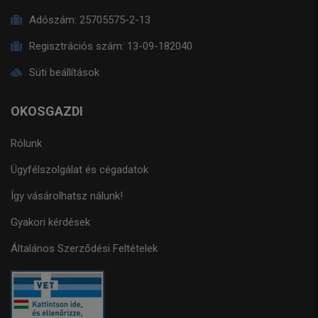
Adószám:
25705575-2-13
Regisztrációs szám:
13-09-182040
Süti beállítások
OKOSGAZDI
Rólunk
Ügyfélszolgálat és cégadatok
Így vásárolhatsz nálunk!
Gyakori kérdések
Általános Szerződési Feltételek