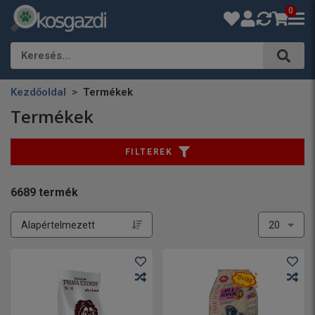
0
Keresés…
Kezdőoldal
Termékek
Termékek
FILTEREK
6689
termék