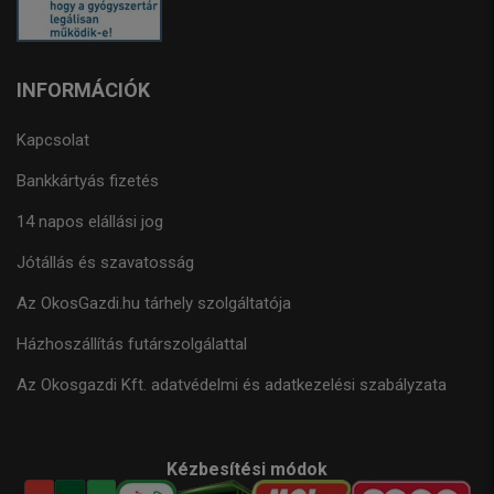
INFORMÁCIÓK
Kapcsolat
Bankkártyás fizetés
14 napos elállási jog
Jótállás és szavatosság
Az OkosGazdi.hu tárhely szolgáltatója
Házhoszállítás futárszolgálattal
Az Okosgazdi Kft. adatvédelmi és adatkezelési szabályzata
Kézbesítési módok