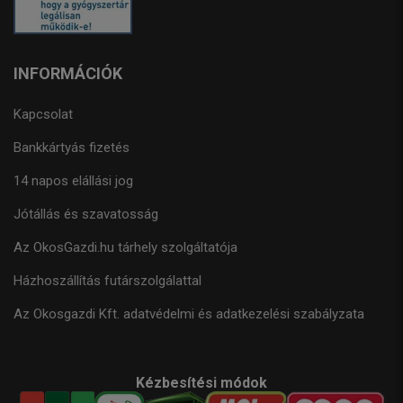
INFORMÁCIÓK
Kapcsolat
Bankkártyás fizetés
14 napos elállási jog
Jótállás és szavatosság
Az OkosGazdi.hu tárhely szolgáltatója
Házhoszállítás futárszolgálattal
Az Okosgazdi Kft. adatvédelmi és adatkezelési szabályzata
Kézbesítési módok