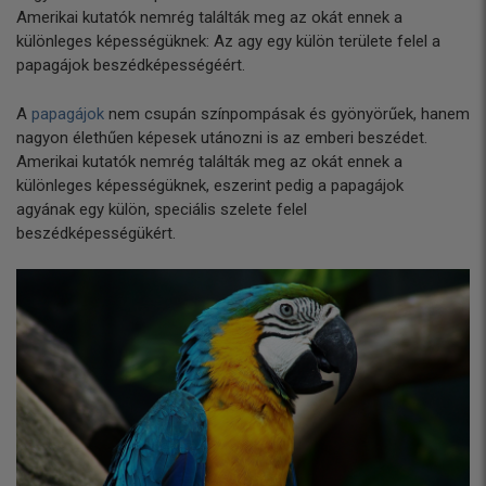
Amerikai kutatók nemrég találták meg az okát ennek a
különleges képességüknek: Az agy egy külön területe felel a
papagájok beszédképességéért.
A
papagájok
nem csupán színpompásak és gyönyörűek, hanem
nagyon élethűen képesek utánozni is az emberi beszédet.
Amerikai kutatók nemrég találták meg az okát ennek a
különleges képességüknek, eszerint pedig a papagájok
agyának egy külön, speciális szelete felel
beszédképességükért.