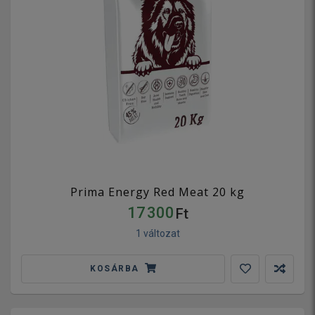
Prima Energy Red Meat 20 kg
17 300
Ft
1 változat
KOSÁRBA