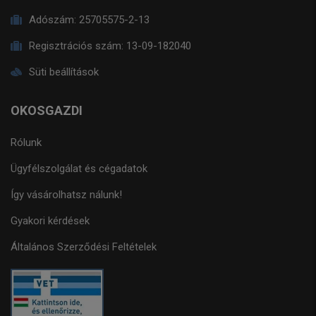
Adószám:
25705575-2-13
Regisztrációs szám:
13-09-182040
Süti beállítások
OKOSGAZDI
Rólunk
Ügyfélszolgálat és cégadatok
Így vásárolhatsz nálunk!
Gyakori kérdések
Általános Szerződési Feltételek