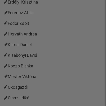
Erdélyi Krisztina
Ferencz Attila
Fodor Zsolt
Horváth Andrea
Karsai Dániel
Kisabonyi Dávid
Koczó Blanka
Mester Viktória
Okosgazdi
Olasz Ildikó