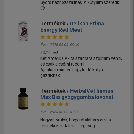
Gyors házhozszállitás. A kutyáim szeretik.
🙂
Termékek /
Delikan Prima
Energy Red Meat
Éva - 2026.08.03. 09:49
10/10 es!
Két Amerika Akita számára szoktam venni,
és csak dicsérni tudom!
Ajánlom minden nagytestű kutya
gazdiknak!
Termékek /
HerbalVet Immun
Max Bio gyógygomba kivonat
Éva - 2026.08.03. 07:52
Nagyon örülök, hogy rátaláltam erre a
termékre, hatalmas segítség!