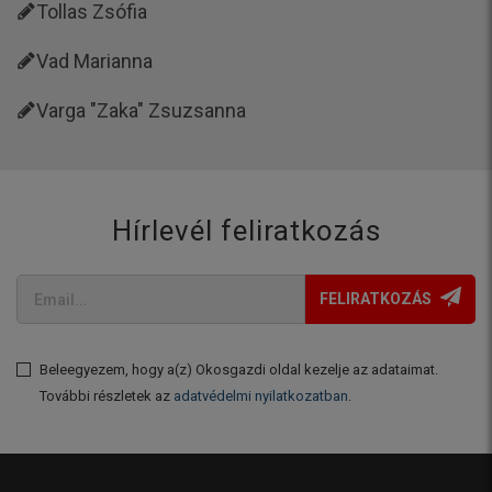
Tollas Zsófia
Vad Marianna
Varga "Zaka" Zsuzsanna
Hírlevél feliratkozás
FELIRATKOZÁS
Beleegyezem, hogy a(z) Okosgazdi oldal kezelje az adataimat.
További részletek az
adatvédelmi nyilatkozatban
.