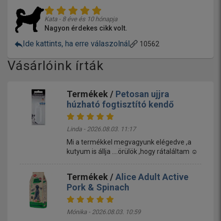
Kata - 8 éve és 10 hónapja
Nagyon érdekes cikk volt.
Ide kattints, ha erre válaszolnál
10562
Vásárlóink írták
Termékek /
Petosan ujjra
húzható fogtisztító kendő
Linda - 2026.08.03. 11:17
Mi a termékkel megvagyunk elégedve ,a
kutyum is állja ....örülök ,hogy rátaláltam ☺️
Termékek /
Alice Adult Active
Pork & Spinach
Mónika - 2026.08.03. 10:59