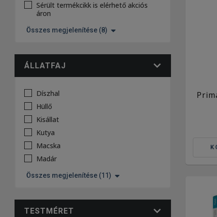
Sérült termékcikk is elérhető akciós
áron
Összes megjelenítése (8)
ÁLLATFAJ
Díszhal
Prim
Hüllő
Kisállat
Kutya
Macska
K
Madár
Összes megjelenítése (11)
TESTMÉRET