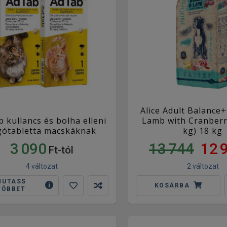
Alice Adult Balance+
 kullancs és bolha elleni
Lamb with Cranberr
gótabletta macskáknak
kg) 18 kg
3 090
13 744
12 
Ft-tól
4 változat
2 változat
MUTASS
KOSÁRBA
TÖBBET