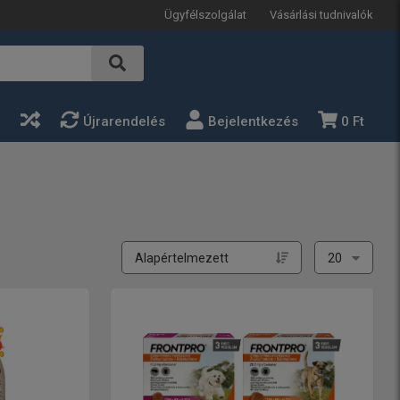
Ügyfélszolgálat
Vásárlási tudnivalók
a
Újrarendelés
Bejelentkezés
0 Ft