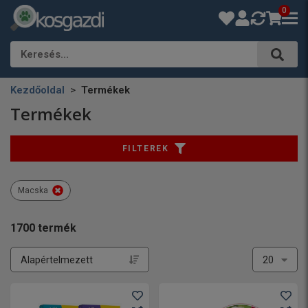
0
Keresés…
Kezdőoldal
Termékek
Termékek
FILTEREK
Macska
1700
termék