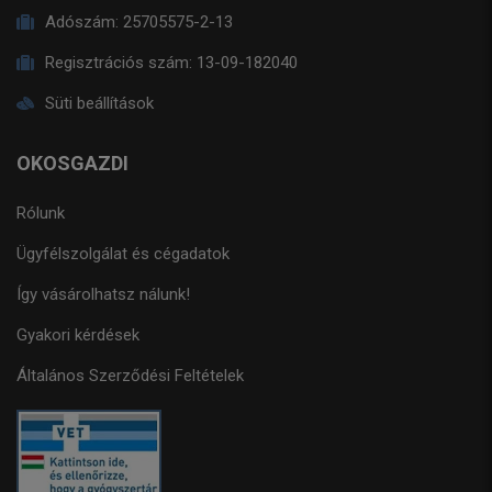
Adószám:
25705575-2-13
Regisztrációs szám:
13-09-182040
Süti beállítások
OKOSGAZDI
Rólunk
Ügyfélszolgálat és cégadatok
Így vásárolhatsz nálunk!
Gyakori kérdések
Általános Szerződési Feltételek