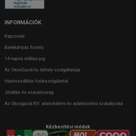
INFORMÁCIÓK
Kapcsolat
Bankkártyás fizetés
14 napos elállási jog
Az OkosGazdi.hu tárhely szolgáltatója
Házhoszállítás futárszolgálattal
Jótállás és szavatosság
Az Okosgazdi Kft. adatvédelmi és adatkezelési szabályzata
Kézbesítési módok