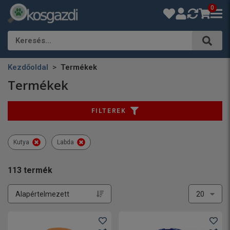
0
Keresés…
Kezdőoldal
Termékek
Termékek
FILTEREK
Kutya
Labda
113
termék