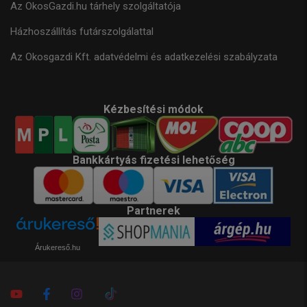
Az OkosGazdi.hu tárhely szolgáltatója
Házhoszállítás futárszolgálattal
Az Okosgazdi Kft. adatvédelmi és adatkezelési szabályzata
Kézbesítési módok
Bankkártyás fizetési lehetőség
Partnerek
Árukereső.hu