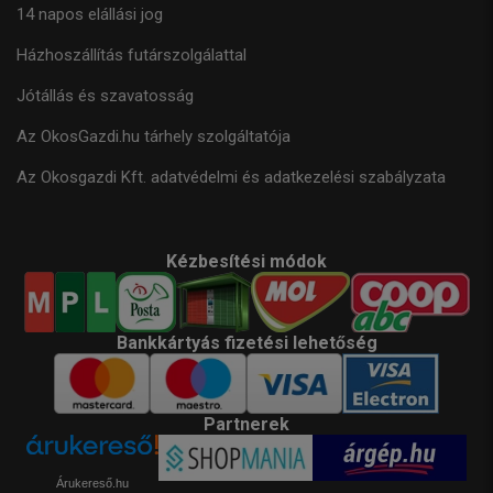
14 napos elállási jog
Házhoszállítás futárszolgálattal
Jótállás és szavatosság
Az OkosGazdi.hu tárhely szolgáltatója
Az Okosgazdi Kft. adatvédelmi és adatkezelési szabályzata
Kézbesítési módok
Bankkártyás fizetési lehetőség
Partnerek
Árukereső.hu