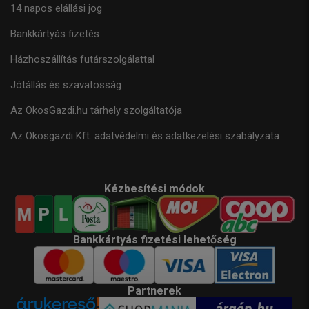
14 napos elállási jog
Bankkártyás fizetés
Házhoszállítás futárszolgálattal
Jótállás és szavatosság
Az OkosGazdi.hu tárhely szolgáltatója
Az Okosgazdi Kft. adatvédelmi és adatkezelési szabályzata
Kézbesítési módok
Bankkártyás fizetési lehetőség
Partnerek